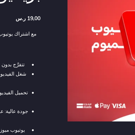
19,00
ر.س
مع اشتراك يوتيوب 
تتفرَّج بدون
شغل الفيديو 
تحميل الفيديو
يوتيوب ميوزي