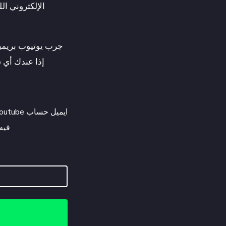
الإلكتروني ال
جرب يوتيوب بريميو
إذا عندك أي 
فيه