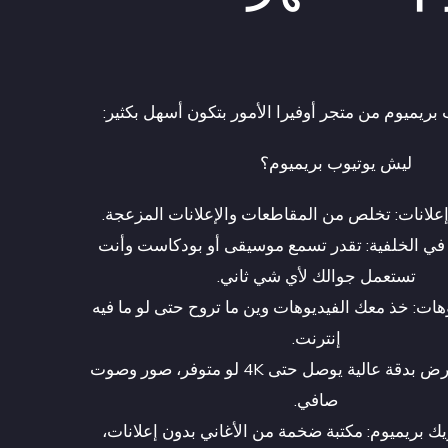
بريميوم من متجر أوفيرا الأمور بتكون أسهل بكثير:
ليش يوتيوب بريميوم؟
 إعلانات: تخلص من المقاطعات والإعلانات المزعجة.
في الخلفية: تقدر تسمع موسيقى أو بودكاست وأنت
تستعمل جوالك لأي شي ثاني.
هات: خذ معك الفيديوهات وين ما تروح حتى لو ما فيه
إنترنت.
جودة عالية: عرض بدقة عالية يوصل حتى 4K لو متوفر، صور وصوت
صافي.
ك بريميوم: مكتبة ضخمة من الأغاني بدون إعلانات،