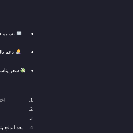
تسليم فو
سعر يناسب
اختار ا
بعد الدفع 