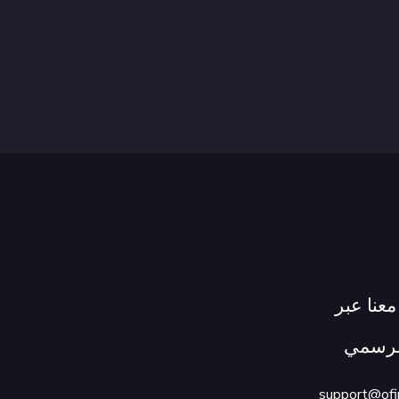
عنا عبر
الرسمي
support@ofi