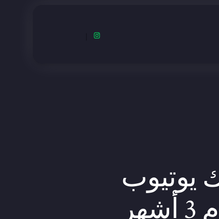
 يوتيوب
شهر