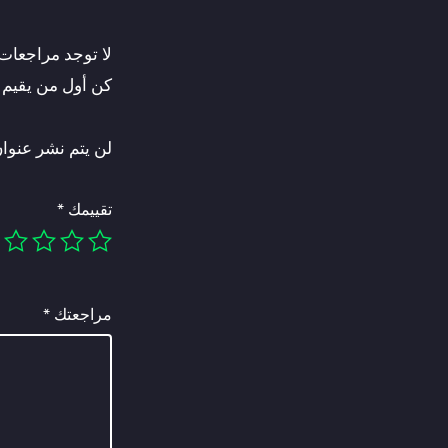
لا توجد مراجعات 
كن أول من يقيم “اش
لن يتم نشر عنوان
تقييمك
*
مراجعتك
*