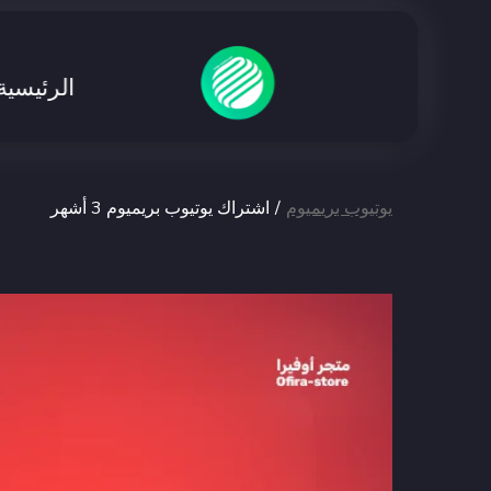
الرئيسية
يوتيوب بريميوم
/
اشتراك يوتيوب بريميوم 3 أشهر