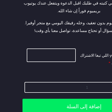
لي كتبته في طلبك اقبل الدعوة ويتفعل عندك يوتيوب
بريميوم فوراً إن شاء الله.
م بدون تعقيد، وخله رفيقك اليومي مع متجر أوفيرا.
سؤال أو تحتاج مساعدة، تواصل معنا بأي وقت!
ايميل حساب youtube اللي تبغا الاشتراك
*
إضافة إلى السلة