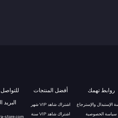
روابط تهمك
أفضل المنتجات
للتواصل م
البريد 
 الإستبدال والإسترجاع
اشتراك شاهد VIP شهر
سياسة الخصوصية
اشتراك شاهد VIP سنة
ra-store.com